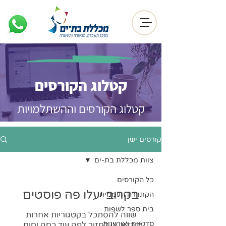
קטלוג הקורסים
קטלוג הקורסים וההשתלמויות
קורסים ישן
צוות מכללת בת-ים
כל הקורסים
בקרוב יעלו פה פוסטים
הקתדרה העממית
בית ספר לשפות
שווה להסתכל בקטגוריות אחרות
סדנאות ואוריינות
בבלוג או לחזור לפה עוד כמה ימים.