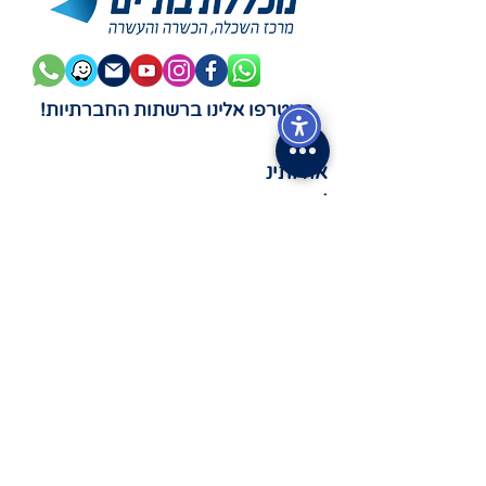
הצטרפו אלינו ברשתות החברתיות!
אודותינ
ו
אודות המכללה
דבר ראש העיר
דבר מנהלת
המכללה
כתובתנו
רהב 7, בת-ים
טלפון:
03-508-0981
פקס: 03-508-2637
limudimbatyam@Gmail.com
מידע נוסף
ידיעון המכללה