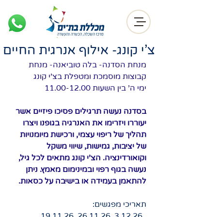
צ'י קונג- אילוף אנרגית החיים
מנחת הסדנה- בלה טוביאנה- מנחת 
קבוצות מוסמכת ומטפלת בצ'י קונג
ימי ה' בין השעות 11.00-12.00
בסדנה נעשה תרגילים פסיכו פיזיים אשר 
יעוררו ויזרימו את האנרגיה בגופנו ויצרו 
תהליך של ריפוי עצמי, ורכישת מיומנויות 
של יציבות, גמישות, שיווי משקל 
וקואורדינציה. הצ'י קונג מתאים לכל גיל, 
נעשה בגוף רפוי ובמינימום מאמץ. ניתן 
להתאמן בעמידה או בישיבה על כסאות.
תאריכי מפגשים:
19.11.26, 26.11.26, 3.12.26, 