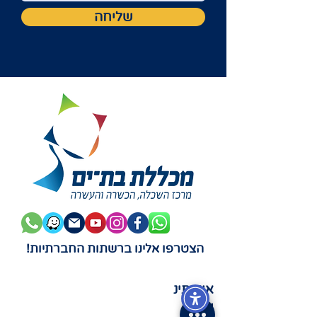
שליחה
הצטרפו אלינו ברשתות החברתיות!
אודותינ
ו