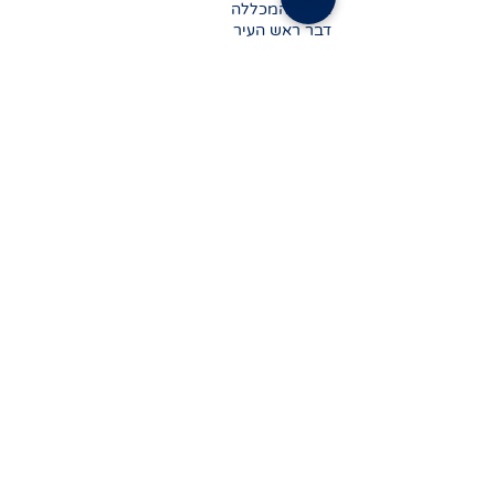
אודות המכללה
דבר ראש העיר
דבר מנהלת
המכללה
כתובתנו
רהב 7, בת-ים
טלפון:
03-508-0981
פקס: 03-508-2637
limudimbatyam@Gmail.com
מידע נוסף
ידיעון המכללה
שאלות נפוצות
תקנון המכללה
עקבו אחרינו בפייסבוק
כנסו לקתדרה
צרו קשר
הכשרה והעשרה
הקתדרה העממית
לימודי שפות
אוריינות דיגיטלית
סדנאות מעשירות