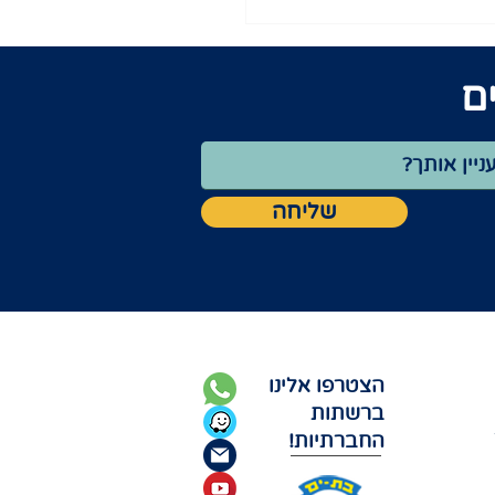
ם
שליחה
הצטרפו אלינו
ברשתות
החברתיות!