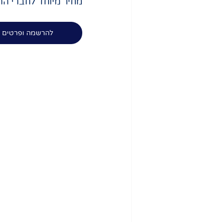
מחיר מיוחד לחברי ההס
להרשמה ופרטים נ