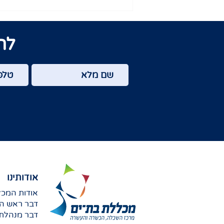
לה
אודותינו
אודות המכ
דבר ראש הע
דבר מנהלת