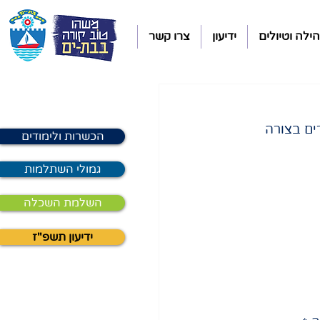
ילה וטיולים
ידיעון
צרו קשר
ים בצורה 
הכשרות ולימודים
גמולי השתלמות
השלמת השכלה
ידיעון תשפ"ז