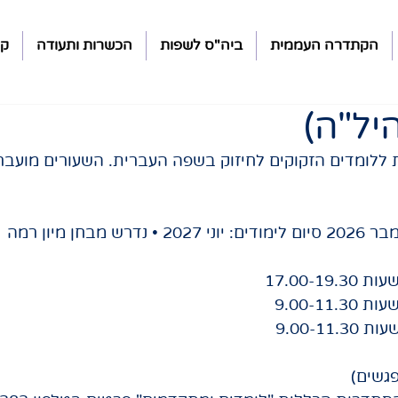
הקתדרה העממית
ביה"ס לשפות
הכשרות ותעודה
קה
יל"ה)
ת ללומדים הזקוקים לחיזוק בשפה העברית. השעורים מועבר
בחן מיון רמה