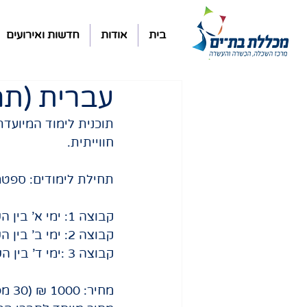
בית
אודות
חדשות ואירועים
עברית (תה
תוכנית לימוד המיועד
חווייתית.
תחילת לימודים: ספטמבר 2026 סיום לימודים: יוני 2027 • נדרש מ
קבוצה 1: ימי א' בין השעות 17.00-19.30
קבוצה 2: ימי ב' בין השעות 9.00-11.30
קבוצה 3 :ימי ד' בין השעות 9.00-11.30
מחיר: 1000 ₪ (30 מפגשים)