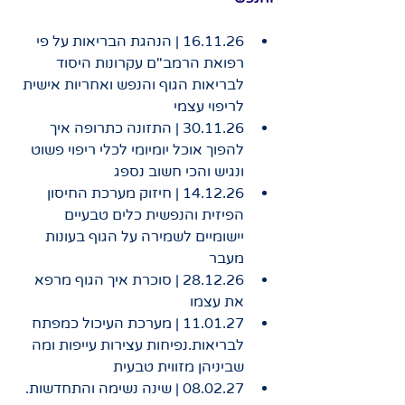
16.11.26 | הנהגת הבריאות על פי 
רפואת הרמב"ם עקרונות היסוד 
לבריאות הגוף והנפש ואחריות אישית 
לריפוי עצמי
30.11.26 | התזונה כתרופה איך 
להפוך אוכל יומיומי לכלי ריפוי פשוט 
ונגיש והכי חשוב נספג
14.12.26 | חיזוק מערכת החיסון 
הפיזית והנפשית כלים טבעיים 
יישומיים לשמירה על הגוף בעונות 
מעבר
28.12.26 | סוכרת איך הגוף מרפא 
את עצמו
11.01.27 | מערכת העיכול כמפתח 
לבריאות.נפיחות עצירות עייפות ומה 
שביניהן מזווית טבעית
08.02.27 | שינה נשימה והתחדשות. 