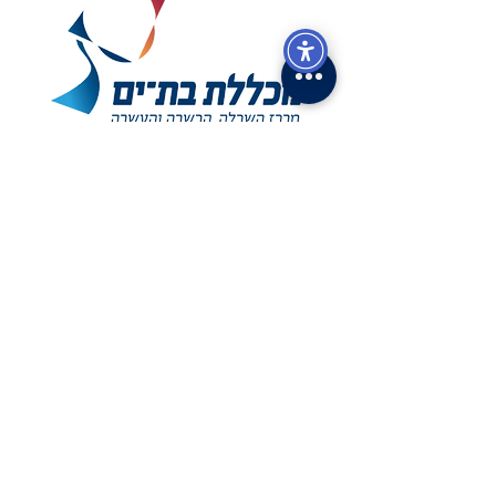
הצטרפו אלינו ברשתות החברתיות!
אודותינ
ו
אודות המכללה
דבר ראש העיר
דבר מנהלת
המכללה
כתובתנו
רהב 7, בת-ים
טלפון:
03-508-0981
פקס: 03-508-2637