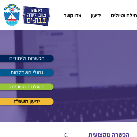
ילה וטיולים
ידיעון
צרו קשר
הכשרות ולימודים
גמולי השתלמות
השלמת השכלה
ידיעון תשפ"ז
הכשרה מקצועית