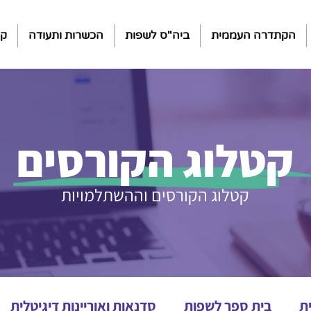
הקתדרה העממית
ביה"ס לשפות
הכשרות ותעודה
קה
קטלוג הקורסים
קטלוג הקורסים וההשתלמויות
ת
בית ספר לשפות
סדנאות ואוריינות דיגיטלית