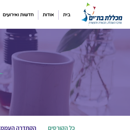
בית
אודות
חדשות ואירועים
כל הקורסים
הקתדרה העממי