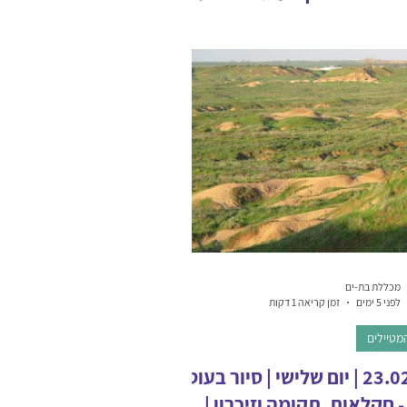
צוות מכללת בת-ים
מכללת בת-ים
לפני 5 ימים
זמן קריאה 1 דקות
מטיילים
23.02.27 | יום שלישי | סיור בעוטף
- חקלאות, תקומה וזיכרון |