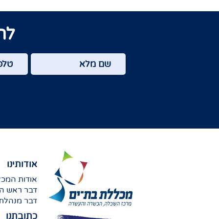
לה
אודותינו
אודות המכ
דבר ראש הע
דבר מנהלת
כתובתנו