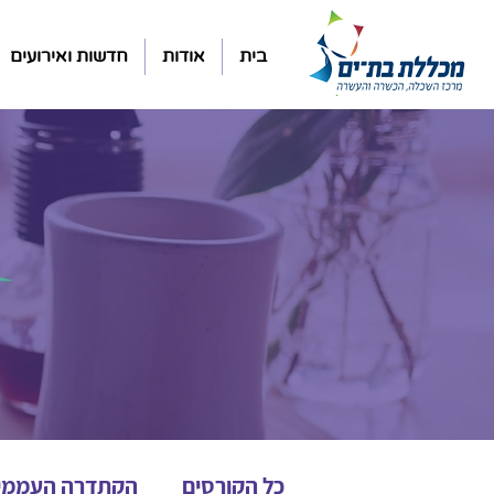
בית
אודות
חדשות ואירועים
כל הקורסים
הקתדרה העממי