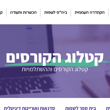
הקתדרה העממית
ביה"ס לשפות
הכשרות ותעודה
קה
קטלוג הקורסים
קטלוג הקורסים וההשתלמויות
ת
בית ספר לשפות
סדנאות ואוריינות דיגיטלית