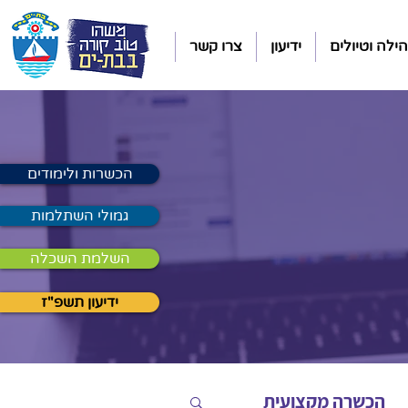
ילה וטיולים
ידיעון
צרו קשר
הכשרות ולימודים
גמולי השתלמות
השלמת השכלה
ידיעון תשפ"ז
הכשרה מקצועית