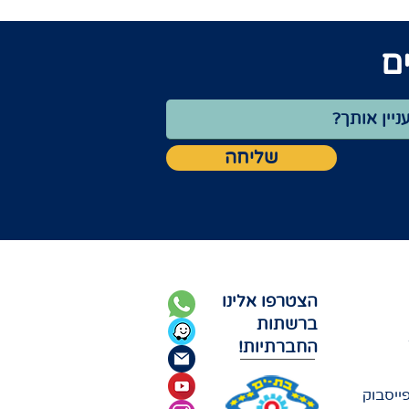
ם
שליחה
הצטרפו אלינו
ברשתות
החברתיות!
ייסבוק