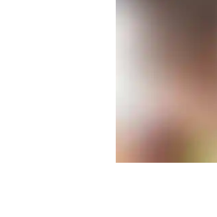
 הבנת הנקרא
מצורף. לאחר השלמת הבחינה,
ת דוא"ל: